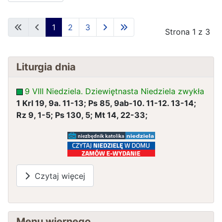
1
2
3
Strona 1 z 3
Liturgia dnia
9 VIII Niedziela. Dziewiętnasta Niedziela zwykła
1 Krl 19, 9a. 11-13; Ps 85, 9ab-10. 11-12. 13-14;
Rz 9, 1-5; Ps 130, 5; Mt 14, 22-33;
Czytaj więcej
Menu wiernego