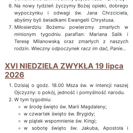
Na nowy tydzień życzymy Bożej opieki, dobrego
wypoczynku i odwagi św. Jana Chrzciciela,
abyśmy byli świadkami Ewangelii Chrystusa.
Miłosierdziu Bożemu powierzmy zmarłych w
minionym tygodniu parafian: Mariana Salik i
Teresę Milanowską oraz zmarłych z naszych
rodzin.
Wieczny odpoczynek racz im dać, Panie...
XVI NIEDZIELA ZWYKŁA 19 lipca
2026
Dzisiaj o godz. 18.00 Msza św. w intencji naszej
Ojczyzny: o pokój, jedność i pomyślność narodu.
W tym tygodniu:
w środę święto św. Marii Magdaleny;
w czwartek święto św. Brygidy;
w piątek wspomnienie św. Kingi;
w sobotę święto św. Jakuba, Apostoła i