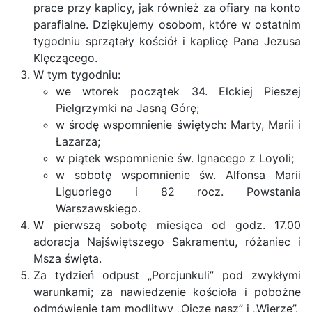
prace przy kaplicy, jak również za ofiary na konto
parafialne. Dziękujemy osobom, które w ostatnim
tygodniu sprzątały kościół i kaplicę Pana Jezusa
Klęczącego.
W tym tygodniu:
we wtorek początek 34. Ełckiej Pieszej
Pielgrzymki na Jasną Górę;
w środę wspomnienie świętych: Marty, Marii i
Łazarza;
w piątek wspomnienie św. Ignacego z Loyoli;
w sobotę wspomnienie św. Alfonsa Marii
Liguoriego i 82 rocz. Powstania
Warszawskiego.
W pierwszą sobotę miesiąca od godz. 17.00
adoracja Najświętszego Sakramentu, różaniec i
Msza święta.
Za tydzień odpust „Porcjunkuli” pod zwykłymi
warunkami; za nawiedzenie kościoła i pobożne
odmówienie tam modlitwy „Ojcze nasz” i „Wierzę”.