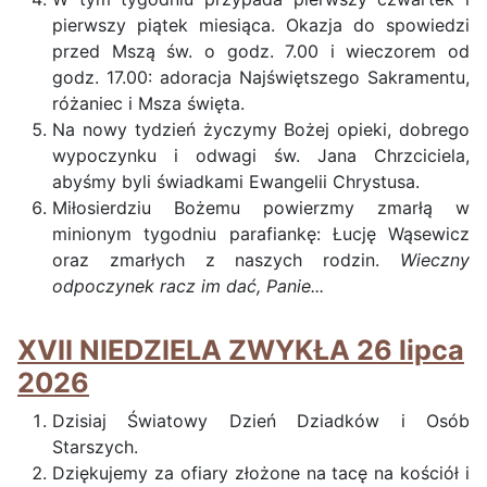
pierwszy piątek miesiąca. Okazja do spowiedzi
przed Mszą św. o godz. 7.00 i wieczorem od
godz. 17.00: adoracja Najświętszego Sakramentu,
różaniec i Msza święta.
Na nowy tydzień życzymy Bożej opieki, dobrego
wypoczynku i odwagi św. Jana Chrzciciela,
abyśmy byli świadkami Ewangelii Chrystusa.
Miłosierdziu Bożemu powierzmy zmarłą w
minionym tygodniu parafiankę: Łucję Wąsewicz
oraz zmarłych z naszych rodzin.
Wieczny
odpoczynek racz im dać, Panie...
XVII NIEDZIELA ZWYKŁA 26 lipca
2026
Dzisiaj Światowy Dzień Dziadków i Osób
Starszych.
Dziękujemy za ofiary złożone na tacę na kościół i