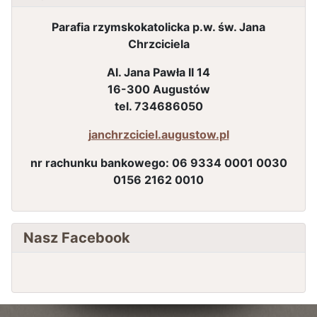
Parafia rzymskokatolicka p.w. św. Jana
Chrzciciela
Al. Jana Pawła II 14
16-300 Augustów
tel. 734686050
janchrzciciel.augustow.pl
nr rachunku bankowego:
06 9334 0001 0030
0156 2162 0010
Nasz Facebook