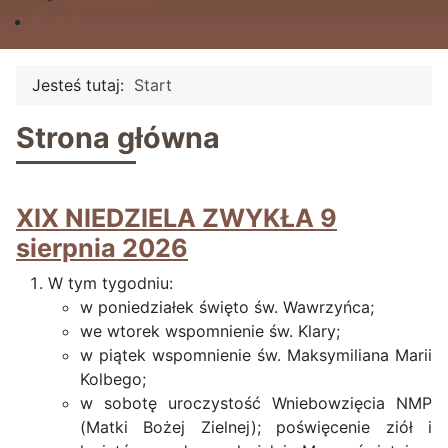
Kontakt
Jesteś tutaj:
Start
Strona główna
XIX NIEDZIELA ZWYKŁA 9
sierpnia 2026
W tym tygodniu:
w poniedziałek święto św. Wawrzyńca;
we wtorek wspomnienie św. Klary;
w piątek wspomnienie św. Maksymiliana Marii
Kolbego;
w sobotę uroczystość Wniebowzięcia NMP
(Matki Bożej Zielnej); poświęcenie ziół i