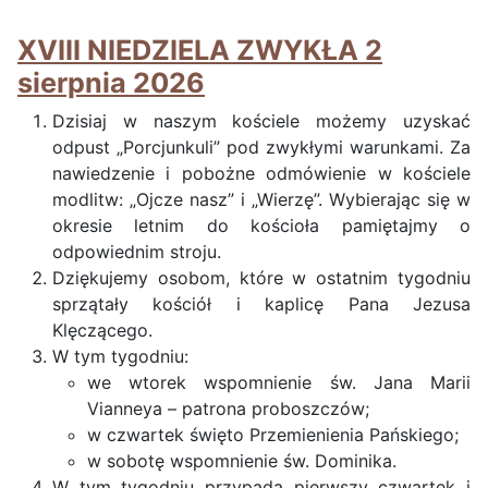
XVIII NIEDZIELA ZWYKŁA 2
sierpnia 2026
Dzisiaj w naszym kościele możemy uzyskać
odpust „Porcjunkuli” pod zwykłymi warunkami. Za
nawiedzenie i pobożne odmówienie w kościele
modlitw: „Ojcze nasz” i „Wierzę”. Wybierając się w
okresie letnim do kościoła pamiętajmy o
odpowiednim stroju.
Dziękujemy osobom, które w ostatnim tygodniu
sprzątały kościół i kaplicę Pana Jezusa
Klęczącego.
W tym tygodniu:
we wtorek wspomnienie św. Jana Marii
Vianneya – patrona proboszczów;
w czwartek święto Przemienienia Pańskiego;
w sobotę wspomnienie św. Dominika.
W tym tygodniu przypada pierwszy czwartek i