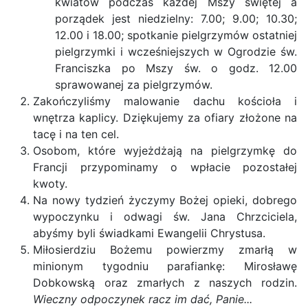
kwiatów podczas każdej Mszy świętej a
porządek jest niedzielny: 7.00; 9.00; 10.30;
12.00 i 18.00; spotkanie pielgrzymów ostatniej
pielgrzymki i wcześniejszych w Ogrodzie św.
Franciszka po Mszy św. o godz. 12.00
sprawowanej za pielgrzymów.
Zakończyliśmy malowanie dachu kościoła i
wnętrza kaplicy. Dziękujemy za ofiary złożone na
tacę i na ten cel.
Osobom, które wyjeżdżają na pielgrzymkę do
Francji przypominamy o wpłacie pozostałej
kwoty.
Na nowy tydzień życzymy Bożej opieki, dobrego
wypoczynku i odwagi św. Jana Chrzciciela,
abyśmy byli świadkami Ewangelii Chrystusa.
Miłosierdziu Bożemu powierzmy zmarłą w
minionym tygodniu parafiankę: Mirosławę
Dobkowską oraz zmarłych z naszych rodzin.
Wieczny odpoczynek racz im dać, Panie...