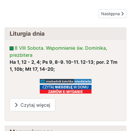
Następna stron
Następna
Liturgia dnia
8 VIII Sobota. Wspomnienie św. Dominika,
prezbitera
Ha 1, 12 - 2, 4; Ps 9, 8-9. 10-11. 12-13; por. 2 Tm
1, 10b; Mt 17, 14-20;
Czytaj więcej