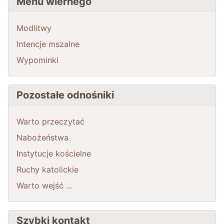
Menu wiernego
Modlitwy
Intencje mszalne
Wypominki
Pozostałe odnośniki
Warto przeczytać
Nabożeństwa
Instytucje kościelne
Ruchy katolickie
Warto wejść ...
Szybki kontakt