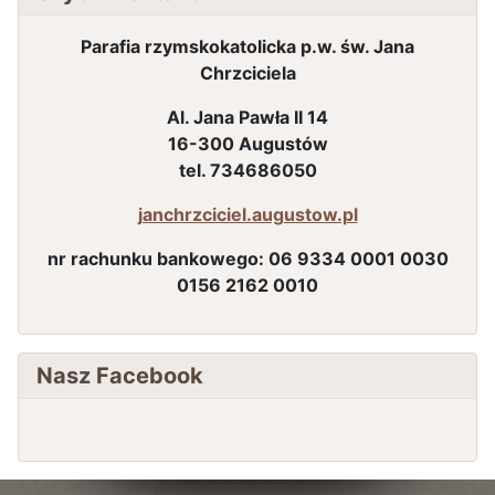
Parafia rzymskokatolicka p.w. św. Jana
Chrzciciela
Al. Jana Pawła II 14
16-300 Augustów
tel. 734686050
janchrzciciel.augustow.pl
nr rachunku bankowego:
06 9334 0001 0030
0156 2162 0010
Nasz Facebook