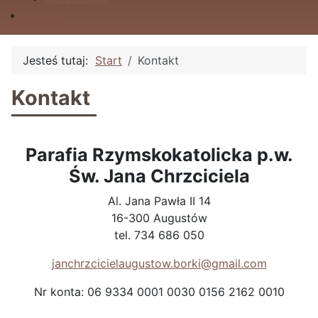
Kontakt
Jesteś tutaj:
Start
Kontakt
Kontakt
Parafia Rzymskokatolicka p.w.
Św. Jana Chrzciciela
Al. Jana Pawła II 14
16-300 Augustów
tel. 734 686 050
janchrzcicielaugustow.borki@gmail.com
Nr konta: 06 9334 0001 0030 0156 2162 0010