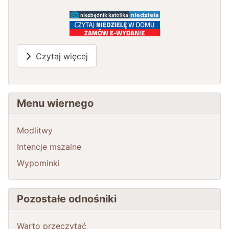
Czytaj więcej
Menu wiernego
Modlitwy
Intencje mszalne
Wypominki
Pozostałe odnośniki
Warto przeczytać