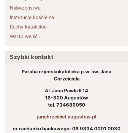
Nabożeństwa
Instytucje kościelne
Ruchy katolickie
Warto wejść ...
Szybki kontakt
Parafia rzymskokatolicka p.w. św. Jana
Chrzciciela
Al. Jana Pawła II 14
16-300 Augustów
tel. 734686050
janchrzciciel.augustow.pl
nr rachunku bankowego:
06 9334 0001 0030