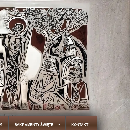
M
SAKRAMENTY ŚWIĘTE
KONTAKT