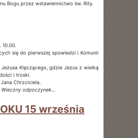
nu Bogu przez wstawiennictwo św. Rity.
 10.00.
ych się do pierwszej spowiedzi i Komunii
Jezusa Klęczącego, gdzie Jezus z wielką
ści i troski.
Jana Chrzciciela.
,
Wieczny odpoczynek...
KU 15 września