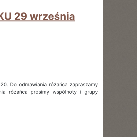
U 29 września
.20. Do odmawiania różańca zapraszamy
nia różańca prosimy wspólnoty i grupy