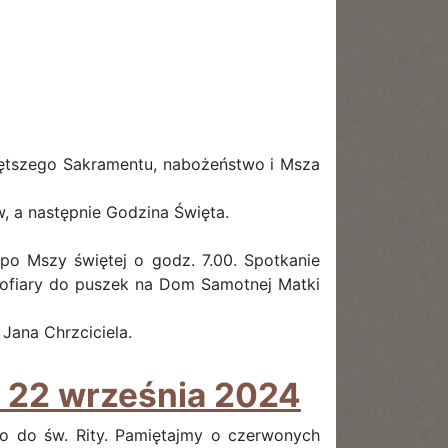
więtszego Sakramentu, nabożeństwo i Msza
, a następnie Godzina Święta.
 po Mszy świętej o godz. 7.00. Spotkanie
 ofiary do puszek na Dom Samotnej Matki
Jana Chrzciciela.
22 września 2024
wo do św. Rity. Pamiętajmy o czerwonych