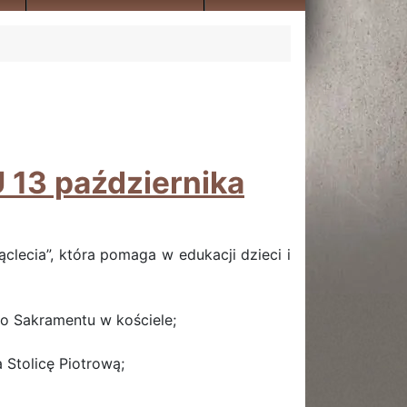
13 października
lecia”, która pomaga w edukacji dzieci i
go Sakramentu w kościele;
 Stolicę Piotrową;