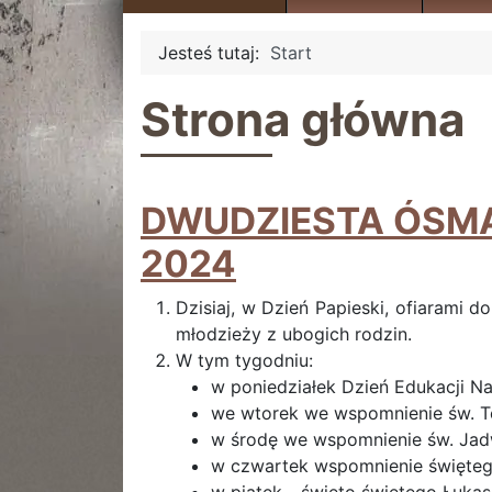
Jesteś tutaj:
Start
Strona główna
DWUDZIESTA ÓSMA 
2024
Dzisiaj, w Dzień Papieski, ofiarami 
młodzieży z ubogich rodzin.
W tym tygodniu:
w poniedziałek Dzień Edukacji N
we wtorek we wspomnienie św. T
w środę we wspomnienie św. Jadwi
w czwartek wspomnienie święteg