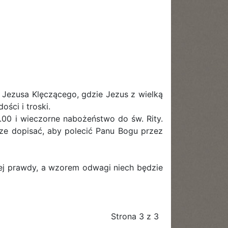
Jezusa Klęczącego, gdzie Jezus z wielką
ści i troski.
.00 i wieczorne nabożeństwo do św. Rity.
ze dopisać, aby polecić Panu Bogu przez
jej prawdy, a wzorem odwagi niech będzie
Strona 3 z 3