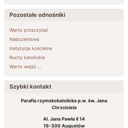
Pozostałe odnośniki
Warto przeczytać
Nabożeństwa
Instytucje kościelne
Ruchy katolickie
Warto wejść ...
Szybki kontakt
Parafia rzymskokatolicka p.w. św. Jana
Chrzciciela
Al. Jana Pawła II 14
16-300 Augustów