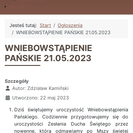
Kontakt
Jesteś tutaj:
Start
Ogłoszenia
WNIEBOWSTĄPIENIE PAŃSKIE 21.05.2023
WNIEBOWSTĄPIENIE
PAŃSKIE 21.05.2023
Szczegóły
Autor:
Zdzisław Kamiński
Utworzono: 22 maj 2023
Dziś świętujemy uroczystość Wniebowstąpienia
Pańskiego. Codziennie przygotowujemy się do
uroczystości Zesłania Ducha Świętego przez
nowennę, którą odmawiamy po Mszy świętej