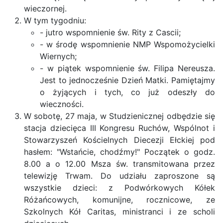
wieczornej.
W tym tygodniu:
- jutro wspomnienie św. Rity z Cascii;
- w środę wspomnienie NMP Wspomożycielki
Wiernych;
- w piątek wspomnienie św. Filipa Nereusza.
Jest to jednocześnie Dzień Matki. Pamiętajmy
o żyjących i tych, co już odeszły do
wieczności.
W sobotę, 27 maja, w Studzienicznej odbędzie się
stacja dziecięca III Kongresu Ruchów, Wspólnot i
Stowarzyszeń Kościelnych Diecezji Ełckiej pod
hasłem: "Wstańcie, chodźmy!" Początek o godz.
8.00 a o 12.00 Msza św. transmitowana przez
telewizję Trwam. Do udziału zaproszone są
wszystkie dzieci: z Podwórkowych Kółek
Różańcowych, komunijne, rocznicowe, ze
Szkolnych Kół Caritas, ministranci i ze scholi