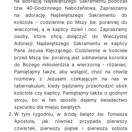
na adorację Najświętszego Sakramentu podczas
tzw. 40-Godzinnego Nabożeństwa. Zapraszamy
na adorację Najświętszego Sakramentu do
kościoła - codziennie po Mszy św. porannej do
wieczornej, a w kaplicy dzień i noc. Zapraszamy
osoby, które chcą dołączyć do Wieczystej
Adoracji Najświętszego Sakramentu w kaplicy
Pana Jezusa Klęczącego. Codziennie w kościele
przed Mszą św. poranną jest odmawiana koronka
do Bożego miłosierdzia a wieczorną - różaniec.
Pamiętajmy także, aby wstąpić, choć na chwilę
rozmowy z Jezusem czekającym na nas w
tabernakulum, kiedy będziemy przechodzić obok
kościoła czy kaplicy. Pamiętajmy także o godnym
stroju, bo w ten sposób dajemy świadectwo
szacunku dla miejsc świętych.
W tym tygodniu, w środę święto św. Tomasza
Apostoła, jak również przypada pierwszy
czwartek, pierwszy piątek i pierwsza sobota