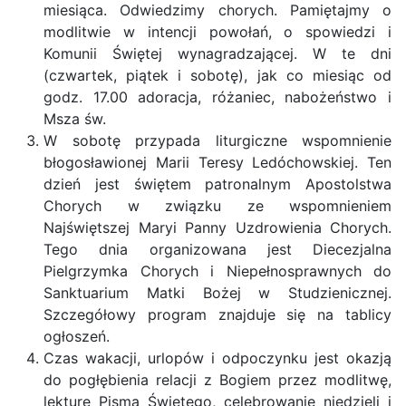
miesiąca. Odwiedzimy chorych. Pamiętajmy o
modlitwie w intencji powołań, o spowiedzi i
Komunii Świętej wynagradzającej. W te dni
(czwartek, piątek i sobotę), jak co miesiąc od
godz. 17.00 adoracja, różaniec, nabożeństwo i
Msza św.
W sobotę przypada liturgiczne wspomnienie
błogosławionej Marii Teresy Ledóchowskiej. Ten
dzień jest świętem patronalnym Apostolstwa
Chorych w związku ze wspomnieniem
Najświętszej Maryi Panny Uzdrowienia Chorych.
Tego dnia organizowana jest Diecezjalna
Pielgrzymka Chorych i Niepełnosprawnych do
Sanktuarium Matki Bożej w Studzienicznej.
Szczegółowy program znajduje się na tablicy
ogłoszeń.
Czas wakacji, urlopów i odpoczynku jest okazją
do pogłębienia relacji z Bogiem przez modlitwę,
lekturę Pisma Świętego, celebrowanie niedzieli i