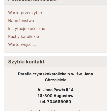
Warto przeczytać
Nabożeństwa
Instytucje kościelne
Ruchy katolickie
Warto wejść ...
Szybki kontakt
Parafia rzymskokatolicka p.w. św. Jana
Chrzciciela
Al. Jana Pawła II 14
16-300 Augustów
tel. 734686050