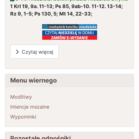
1 Krl 19, 9a. 11-13; Ps 85, 9ab-10. 11-12. 13-14;
Rz 9, 1-5; Ps 130, 5; Mt 14, 22-33;
Czytaj więcej
Menu wiernego
Modlitwy
Intencje mszalne
Wypominki
Pozostałe odnośniki