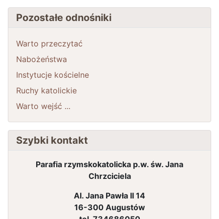
Pozostałe odnośniki
Warto przeczytać
Nabożeństwa
Instytucje kościelne
Ruchy katolickie
Warto wejść ...
Szybki kontakt
Parafia rzymskokatolicka p.w. św. Jana
Chrzciciela
Al. Jana Pawła II 14
16-300 Augustów