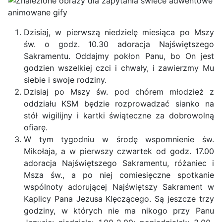
Dzisiaj, w pierwszą niedzielę miesiąca po Mszy
św. o godz. 10.30 adoracja Najświętszego
Sakramentu. Oddajmy pokłon Panu, bo On jest
godzien wszelkiej czci i chwały, i zawierzmy Mu
siebie i swoje rodziny.
Dzisiaj po Mszy św. pod chórem młodzież z
oddziału KSM będzie rozprowadzać sianko na
stół wigilijny i kartki świąteczne za dobrowolną
ofiarę.
W tym tygodniu w środę wspomnienie św.
Mikołaja, a w pierwszy czwartek od godz. 17.00
adoracja Najświętszego Sakramentu, różaniec i
Msza św., a po niej comiesięczne spotkanie
wspólnoty adorującej Najświętszy Sakrament w
Kaplicy Pana Jezusa Klęczącego. Są jeszcze trzy
godziny, w których nie ma nikogo przy Panu