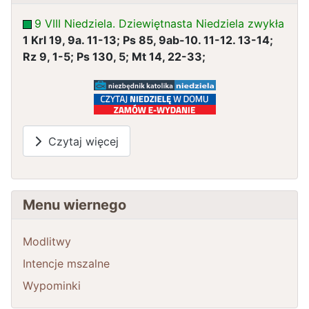
9 VIII Niedziela. Dziewiętnasta Niedziela zwykła
1 Krl 19, 9a. 11-13; Ps 85, 9ab-10. 11-12. 13-14;
Rz 9, 1-5; Ps 130, 5; Mt 14, 22-33;
Czytaj więcej
Menu wiernego
Modlitwy
Intencje mszalne
Wypominki