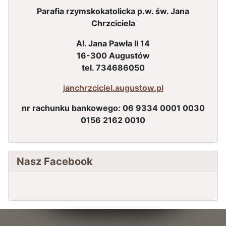
Parafia rzymskokatolicka p.w. św. Jana
Chrzciciela
Al. Jana Pawła II 14
16-300 Augustów
tel. 734686050
janchrzciciel.augustow.pl
nr rachunku bankowego:
06 9334 0001 0030
0156 2162 0010
Nasz Facebook