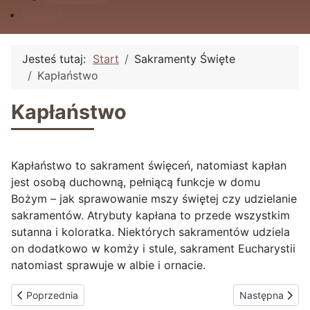
Kontakt
Jesteś tutaj:
Start
Sakramenty Święte
Kapłaństwo
Kapłaństwo
Kapłaństwo to sakrament święceń, natomiast kapłan
jest osobą duchowną, pełniącą funkcje w domu
Bożym – jak sprawowanie mszy świętej czy udzielanie
sakramentów. Atrybuty kapłana to przede wszystkim
sutanna i koloratka. Niektórych sakramentów udziela
on dodatkowo w komży i stule, sakrament Eucharystii
natomiast sprawuje w albie i ornacie.
Poprzednia strona: Małżeństwo
Następna stron
Poprzednia
Następna