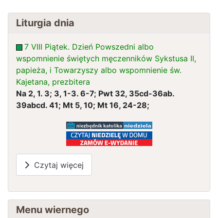
Liturgia dnia
7 VIII Piątek. Dzień Powszedni albo
wspomnienie świętych męczenników Sykstusa II,
papieża, i Towarzyszy albo wspomnienie św.
Kajetana, prezbitera
Na 2, 1. 3; 3, 1-3. 6-7; Pwt 32, 35cd-36ab.
39abcd. 41; Mt 5, 10; Mt 16, 24-28;
Czytaj więcej
Menu wiernego