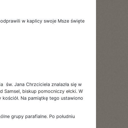
odprawili w kaplicy swoje Msze święte
a św. Jana Chrzciciela znalazła się w
ard Samsel, biskup pomocniczy ełcki. W
y kościół. Na pamiątkę tego ustawiono
lne grupy parafialne. Po południu