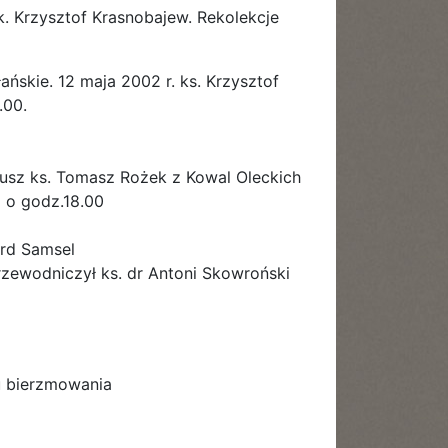
k. Krzysztof Krasnobajew. Rekolekcje
ńskie. 12 maja 2002 r. ks. Krzysztof
.00.
riusz ks. Tomasz Rożek z Kowal Oleckich
 o godz.18.00
ard Samsel
zewodniczył ks. dr Antoni Skowroński
u bierzmowania