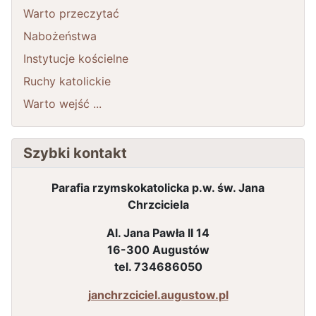
Warto przeczytać
Nabożeństwa
Instytucje kościelne
Ruchy katolickie
Warto wejść ...
Szybki kontakt
Parafia rzymskokatolicka p.w. św. Jana
Chrzciciela
Al. Jana Pawła II 14
16-300 Augustów
tel. 734686050
janchrzciciel.augustow.pl