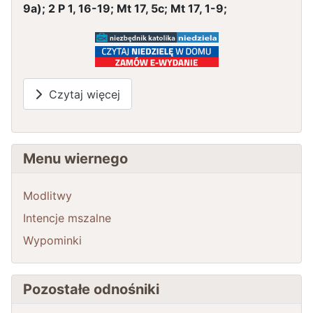
9a); 2 P 1, 16-19; Mt 17, 5c; Mt 17, 1-9;
Czytaj więcej
Menu wiernego
Modlitwy
Intencje mszalne
Wypominki
Pozostałe odnośniki