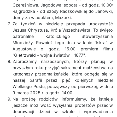
Czereśniowa, Jagodowa; sobota - od godz. 10.00:
Rajgrodzka - od szosy Raczkowskiej do Janówki,
domy za wiaduktem, Mazurki.
Za tydzień w niedzielę przypada uroczystość
Jezusa Chrystusa, Króla Wszechświata. To święto
patronalne Katolickiego Stowarzyszenia
Młodzieży. Również tego dnia w kinie "Iskra" w
Augustowie o godz. 15.00 premiera filmu
"Gietrzwałd - wojna światów - 1877".
Zapraszamy narzeczonych, którzy planują w
przyszłym roku przyjąć sakrament małżeństwa na
katechezy przedmałżeńskie, które odbędą się w
naszej parafii przez pięć kolejnych niedziel
Wielkiego Postu, począwszy od pierwszej, w dniu
9 marca 2025 r. o godz. 14.00.
Na prośbę rodziców informujemy, że istnieje
jeszcze możliwość wysyłania protestów przeciw
deprawacji dzieci w szkole i wprowadzenia